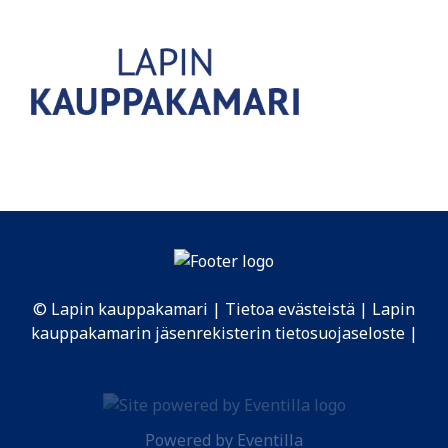
© Lapin kauppakamari |
Tietoa evästeistä
|
Lapin
kauppakamarin jäsenrekisterin tietosuojaseloste
|
Powered by
Eventilla